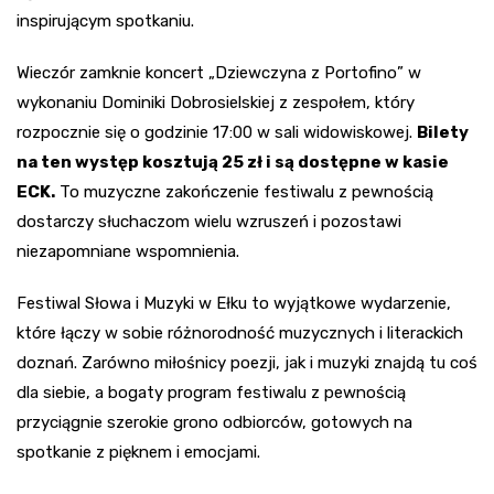
inspirującym spotkaniu.
Wieczór zamknie koncert „Dziewczyna z Portofino” w
wykonaniu Dominiki Dobrosielskiej z zespołem, który
rozpocznie się o godzinie 17:00 w sali widowiskowej.
Bilety
na ten występ kosztują 25 zł i są dostępne w kasie
ECK.
To muzyczne zakończenie festiwalu z pewnością
dostarczy słuchaczom wielu wzruszeń i pozostawi
niezapomniane wspomnienia.
Festiwal Słowa i Muzyki w Ełku to wyjątkowe wydarzenie,
które łączy w sobie różnorodność muzycznych i literackich
doznań. Zarówno miłośnicy poezji, jak i muzyki znajdą tu coś
dla siebie, a bogaty program festiwalu z pewnością
przyciągnie szerokie grono odbiorców, gotowych na
spotkanie z pięknem i emocjami.