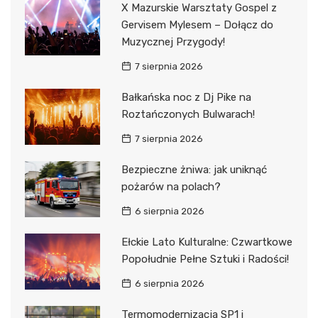
X Mazurskie Warsztaty Gospel z
Gervisem Mylesem – Dołącz do
Muzycznej Przygody!
7 sierpnia 2026
Bałkańska noc z Dj Pike na
Roztańczonych Bulwarach!
7 sierpnia 2026
Bezpieczne żniwa: jak uniknąć
pożarów na polach?
6 sierpnia 2026
Ełckie Lato Kulturalne: Czwartkowe
Popołudnie Pełne Sztuki i Radości!
6 sierpnia 2026
Termomodernizacja SP1 i