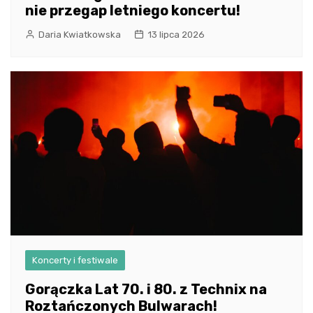
nie przegap letniego koncertu!
Daria Kwiatkowska
13 lipca 2026
Koncerty i festiwale
Gorączka Lat 70. i 80. z Technix na
Roztańczonych Bulwarach!