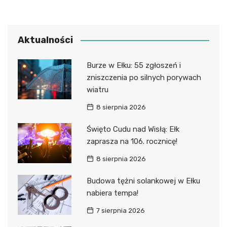
Aktualności
Burze w Ełku: 55 zgłoszeń i
zniszczenia po silnych porywach
wiatru
8 sierpnia 2026
Święto Cudu nad Wisłą: Ełk
zaprasza na 106. rocznicę!
8 sierpnia 2026
Budowa tężni solankowej w Ełku
nabiera tempa!
7 sierpnia 2026