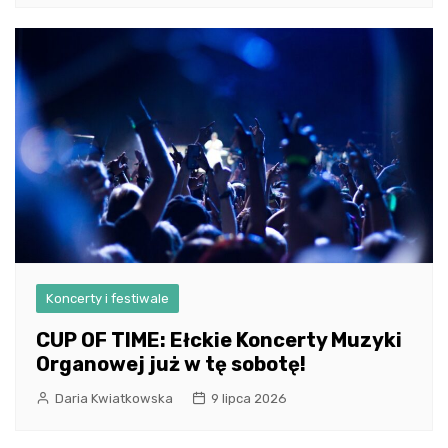
Koncerty i festiwale
CUP OF TIME: Ełckie Koncerty Muzyki
Organowej już w tę sobotę!
Daria Kwiatkowska
9 lipca 2026