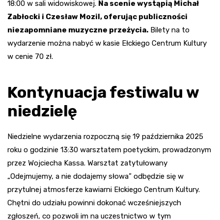
18:00 w sali widowiskowej.
Na scenie wystąpią Michał
Zabłocki i Czesław Mozil, oferując publiczności
niezapomniane muzyczne przeżycia.
Bilety na to
wydarzenie można nabyć w kasie Ełckiego Centrum Kultury
w cenie 70 zł.
Kontynuacja festiwalu w
niedzielę
Niedzielne wydarzenia rozpoczną się 19 października 2025
roku o godzinie 13:30 warsztatem poetyckim, prowadzonym
przez Wojciecha Kassa. Warsztat zatytułowany
„Odejmujemy, a nie dodajemy słowa” odbędzie się w
przytulnej atmosferze kawiarni Ełckiego Centrum Kultury.
Chętni do udziału powinni dokonać wcześniejszych
zgłoszeń, co pozwoli im na uczestnictwo w tym