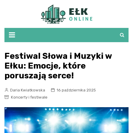
Skip
to
content
Festiwal Słowa i Muzyki w
Ełku: Emocje, które
poruszają serce!
Daria Kwiatkowska
16 października 2025
Koncerty i festiwale