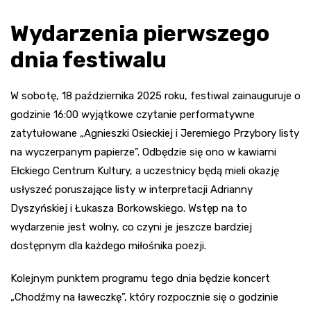
Wydarzenia pierwszego
dnia festiwalu
W sobotę, 18 października 2025 roku, festiwal zainauguruje o
godzinie 16:00 wyjątkowe czytanie performatywne
zatytułowane „Agnieszki Osieckiej i Jeremiego Przybory listy
na wyczerpanym papierze”. Odbędzie się ono w kawiarni
Ełckiego Centrum Kultury, a uczestnicy będą mieli okazję
usłyszeć poruszające listy w interpretacji Adrianny
Dyszyńskiej i Łukasza Borkowskiego. Wstęp na to
wydarzenie jest wolny, co czyni je jeszcze bardziej
dostępnym dla każdego miłośnika poezji.
Kolejnym punktem programu tego dnia będzie koncert
„Chodźmy na ławeczkę”, który rozpocznie się o godzinie