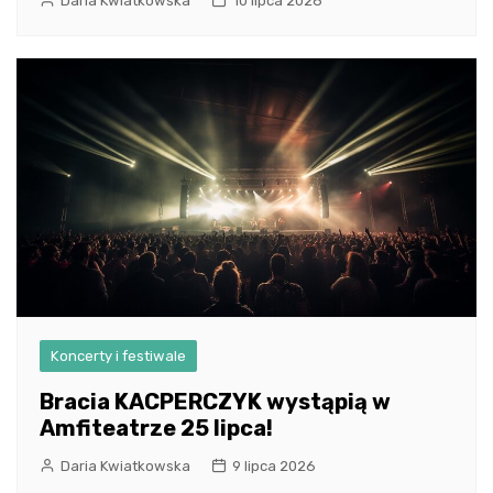
Daria Kwiatkowska
10 lipca 2026
Koncerty i festiwale
Bracia KACPERCZYK wystąpią w
Amfiteatrze 25 lipca!
Daria Kwiatkowska
9 lipca 2026