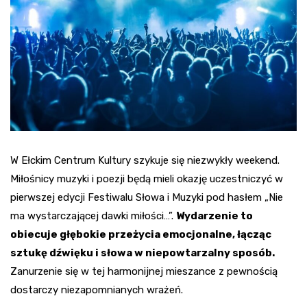
W Ełckim Centrum Kultury szykuje się niezwykły weekend.
Miłośnicy muzyki i poezji będą mieli okazję uczestniczyć w
pierwszej edycji Festiwalu Słowa i Muzyki pod hasłem „Nie
ma wystarczającej dawki miłości…”.
Wydarzenie to
obiecuje głębokie przeżycia emocjonalne, łącząc
sztukę dźwięku i słowa w niepowtarzalny sposób.
Zanurzenie się w tej harmonijnej mieszance z pewnością
dostarczy niezapomnianych wrażeń.