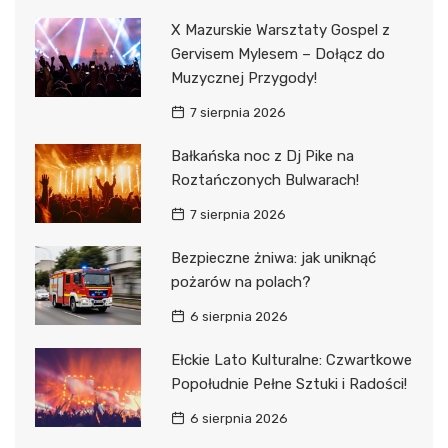
X Mazurskie Warsztaty Gospel z
Gervisem Mylesem – Dołącz do
Muzycznej Przygody!
7 sierpnia 2026
Bałkańska noc z Dj Pike na
Roztańczonych Bulwarach!
7 sierpnia 2026
Bezpieczne żniwa: jak uniknąć
pożarów na polach?
6 sierpnia 2026
Ełckie Lato Kulturalne: Czwartkowe
Popołudnie Pełne Sztuki i Radości!
6 sierpnia 2026