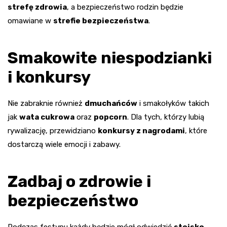
strefę zdrowia
, a bezpieczeństwo rodzin będzie
omawiane w
strefie bezpieczeństwa
.
Smakowite niespodzianki
i konkursy
Nie zabraknie również
dmuchańców
i smakołyków takich
jak
wata cukrowa
oraz
popcorn
. Dla tych, którzy lubią
rywalizację, przewidziano
konkursy z nagrodami
, które
dostarczą wiele emocji i zabawy.
Zadbaj o zdrowie i
bezpieczeństwo