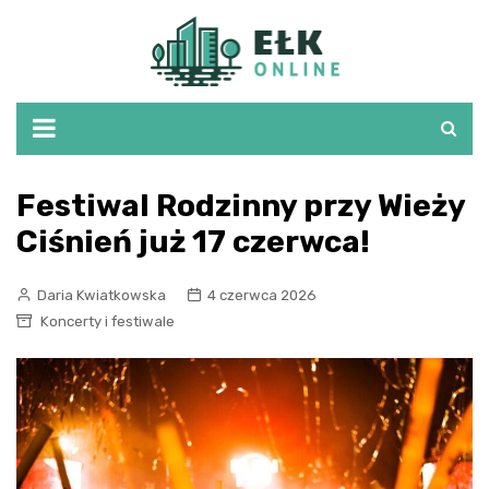
Skip
to
content
Festiwal Rodzinny przy Wieży
Ciśnień już 17 czerwca!
Daria Kwiatkowska
4 czerwca 2026
Koncerty i festiwale