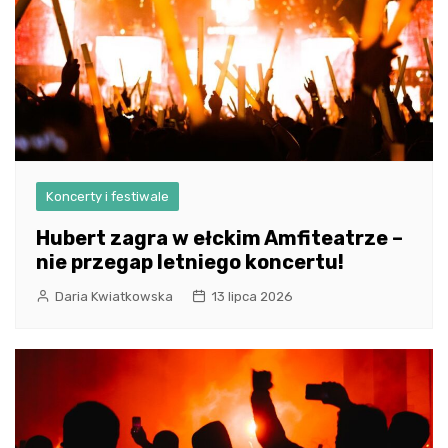
Koncerty i festiwale
Hubert zagra w ełckim Amfiteatrze –
nie przegap letniego koncertu!
Daria Kwiatkowska
13 lipca 2026