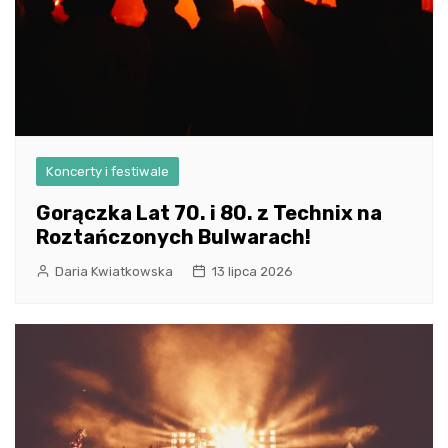
Koncerty i festiwale
Gorączka Lat 70. i 80. z Technix na
Roztańczonych Bulwarach!
Daria Kwiatkowska
13 lipca 2026