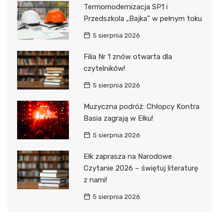
Termomodernizacja SP1 i
Przedszkola „Bajka” w pełnym toku
5 sierpnia 2026
Filia Nr 1 znów otwarta dla
czytelników!
5 sierpnia 2026
Muzyczna podróż: Chłopcy Kontra
Basia zagrają w Ełku!
5 sierpnia 2026
Ełk zaprasza na Narodowe
Czytanie 2026 – świętuj literaturę
z nami!
5 sierpnia 2026