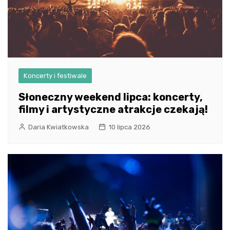
Koncerty i festiwale
Słoneczny weekend lipca: koncerty,
filmy i artystyczne atrakcje czekają!
Daria Kwiatkowska
10 lipca 2026