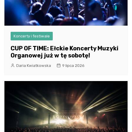
Koncerty i festiwale
CUP OF TIME: Ełckie Koncerty Muzyki
Organowej już w tę sobotę!
Daria Kwiatkowska
9 lipca 2026