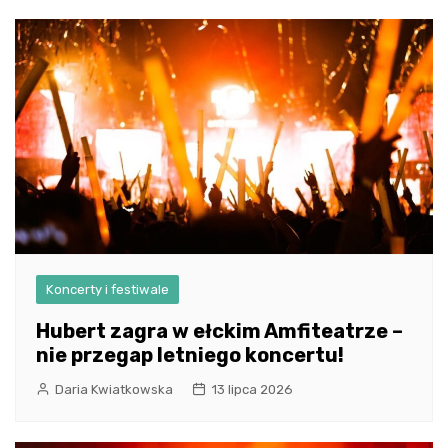
wpisu
Koncerty i festiwale
Hubert zagra w ełckim Amfiteatrze –
nie przegap letniego koncertu!
Daria Kwiatkowska
13 lipca 2026