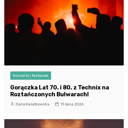
Koncerty i festiwale
Gorączka Lat 70. i 80. z Technix na
Roztańczonych Bulwarach!
Daria Kwiatkowska
13 lipca 2026