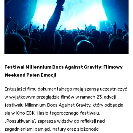
Festiwal Millennium Docs Against Gravity: Filmowy
Weekend Pełen Emocji
Entuzjaści filmu dokumentalnego mają szansę uczestniczyć
w wyjątkowym przeglądzie filmów w ramach 23. edycji
festiwalu Millennium Docs Against Gravity, który odbędzie
się w Kino ECK. Hasło tegorocznego festiwalu,
„Poszukiwania”, zaprasza widzów do refleksji nad
zagadnieniami pamięci, natury oraz złożoności