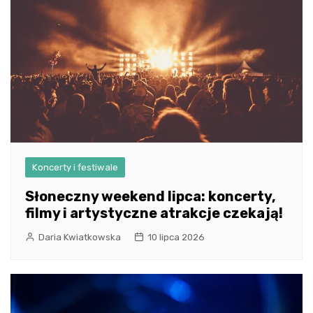
Koncerty i festiwale
Słoneczny weekend lipca: koncerty,
filmy i artystyczne atrakcje czekają!
Daria Kwiatkowska
10 lipca 2026