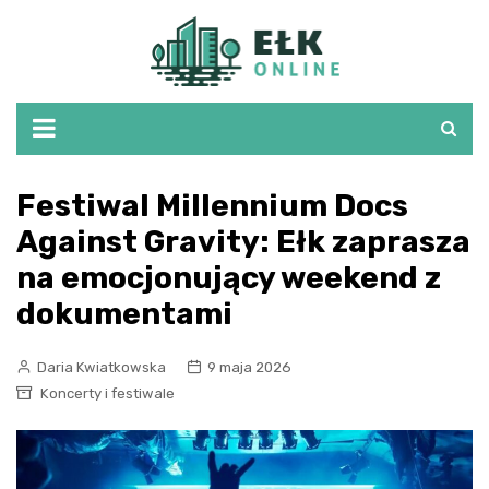
Skip
to
content
Festiwal Millennium Docs
Against Gravity: Ełk zaprasza
na emocjonujący weekend z
dokumentami
Daria Kwiatkowska
9 maja 2026
Koncerty i festiwale