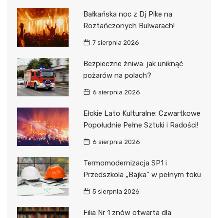
Bałkańska noc z Dj Pike na
Roztańczonych Bulwarach!
7 sierpnia 2026
Bezpieczne żniwa: jak uniknąć
pożarów na polach?
6 sierpnia 2026
Ełckie Lato Kulturalne: Czwartkowe
Popołudnie Pełne Sztuki i Radości!
6 sierpnia 2026
Termomodernizacja SP1 i
Przedszkola „Bajka” w pełnym toku
5 sierpnia 2026
Filia Nr 1 znów otwarta dla