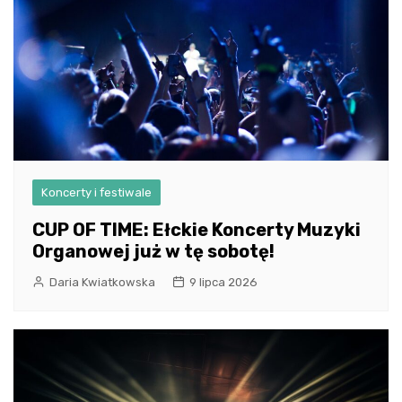
Koncerty i festiwale
CUP OF TIME: Ełckie Koncerty Muzyki
Organowej już w tę sobotę!
Daria Kwiatkowska
9 lipca 2026