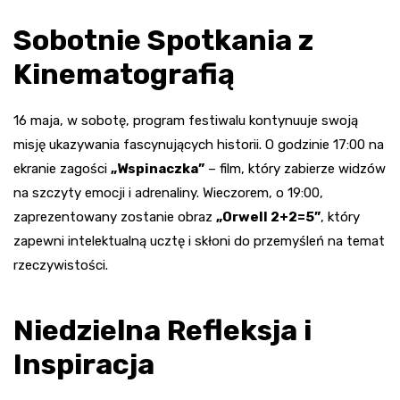
Sobotnie Spotkania z
Kinematografią
16 maja, w sobotę, program festiwalu kontynuuje swoją
misję ukazywania fascynujących historii. O godzinie 17:00 na
ekranie zagości
„Wspinaczka”
– film, który zabierze widzów
na szczyty emocji i adrenaliny. Wieczorem, o 19:00,
zaprezentowany zostanie obraz
„Orwell 2+2=5”
, który
zapewni intelektualną ucztę i skłoni do przemyśleń na temat
rzeczywistości.
Niedzielna Refleksja i
Inspiracja