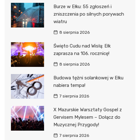
Burze w Ełku: 55 zgłoszeń i
zniszczenia po silnych porywach
wiatru
8 sierpnia 2026
Święto Cudu nad Wisłą: Ełk
zaprasza na 106. rocznicę!
8 sierpnia 2026
Budowa tężni solankowej w Ełku
nabiera tempa!
7 sierpnia 2026
X Mazurskie Warsztaty Gospel z
Gervisem Mylesem – Dołącz do
Muzycznej Przygody!
7 sierpnia 2026