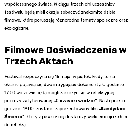
współczesnego świata. W ciągu trzech dni uczestnicy
festiwalu będą mieli okazję zobaczyć znakomite dzieła
filmowe, które poruszają różnorodne tematy społeczne oraz
ekologiczne.
Filmowe Doświadczenia w
Trzech Aktach
Festiwal rozpoczyna się 15 maja, w piątek, kiedy to na
ekranie pojawią się dwa intrygujące dokumenty. O godzinie
17:00 widzowie będą mogli zanurzyć się w refleksyjnej
podróży zatytułowanej
„O czasie i wodzie”
. Następnie, o
godzinie 19:00, zostanie zaprezentowany film
„Kandydaci
Śmierci”
, który z pewnością dostarczy wielu emocji i skłoni
do refleksji.