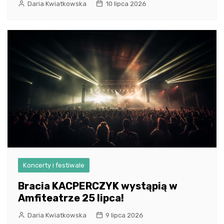
Daria Kwiatkowska
10 lipca 2026
Koncerty i festiwale
Bracia KACPERCZYK wystąpią w
Amfiteatrze 25 lipca!
Daria Kwiatkowska
9 lipca 2026