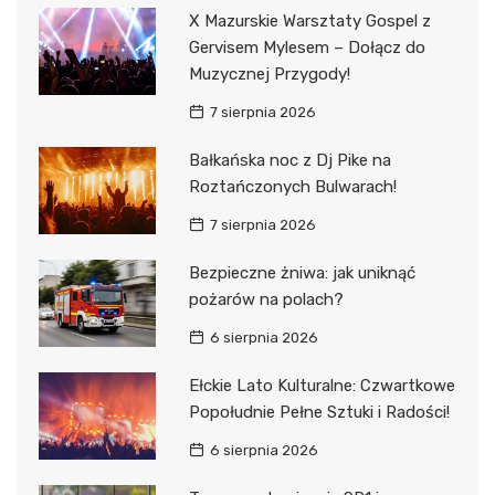
X Mazurskie Warsztaty Gospel z
Gervisem Mylesem – Dołącz do
Muzycznej Przygody!
7 sierpnia 2026
Bałkańska noc z Dj Pike na
Roztańczonych Bulwarach!
7 sierpnia 2026
Bezpieczne żniwa: jak uniknąć
pożarów na polach?
6 sierpnia 2026
Ełckie Lato Kulturalne: Czwartkowe
Popołudnie Pełne Sztuki i Radości!
6 sierpnia 2026