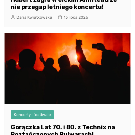
nie przegap letniego koncertu!
Daria Kwiatkowska
13 lipca 2026
Koncerty i festiwale
Gorączka Lat 70. i 80. z Technix na
Roztańczonych Bulwarach!