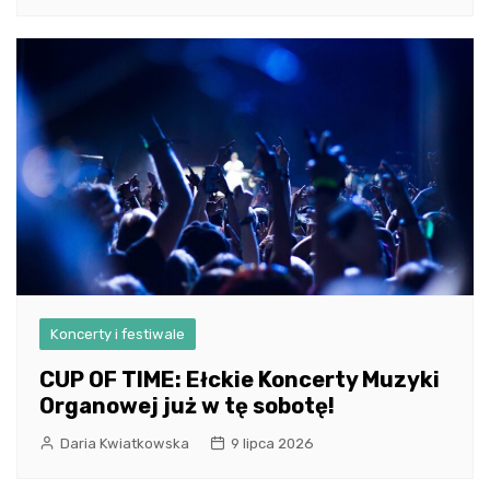
Koncerty i festiwale
CUP OF TIME: Ełckie Koncerty Muzyki
Organowej już w tę sobotę!
Daria Kwiatkowska
9 lipca 2026