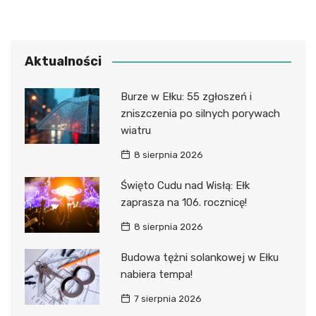
Aktualności
Burze w Ełku: 55 zgłoszeń i
zniszczenia po silnych porywach
wiatru
8 sierpnia 2026
Święto Cudu nad Wisłą: Ełk
zaprasza na 106. rocznicę!
8 sierpnia 2026
Budowa tężni solankowej w Ełku
nabiera tempa!
7 sierpnia 2026