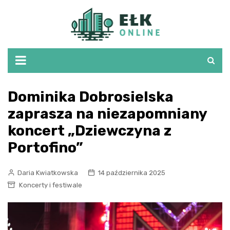
Skip
to
content
Dominika Dobrosielska
zaprasza na niezapomniany
koncert „Dziewczyna z
Portofino”
Daria Kwiatkowska
14 października 2025
Koncerty i festiwale