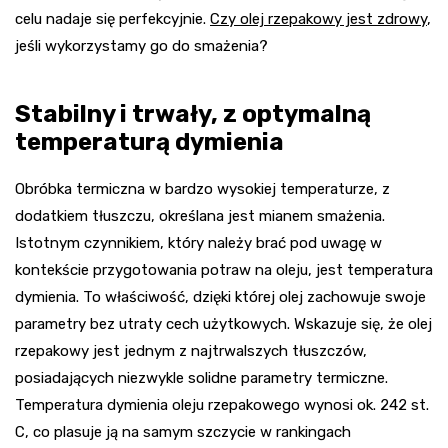
celu nadaje się perfekcyjnie.
Czy olej rzepakowy jest zdrowy
,
jeśli wykorzystamy go do smażenia?
Stabilny i trwały, z optymalną
temperaturą dymienia
Obróbka termiczna w bardzo wysokiej temperaturze, z
dodatkiem tłuszczu, określana jest mianem smażenia.
Istotnym czynnikiem, który należy brać pod uwagę w
kontekście przygotowania potraw na oleju, jest temperatura
dymienia. To właściwość, dzięki której olej zachowuje swoje
parametry bez utraty cech użytkowych. Wskazuje się, że olej
rzepakowy jest jednym z najtrwalszych tłuszczów,
posiadających niezwykle solidne parametry termiczne.
Temperatura dymienia oleju rzepakowego wynosi ok. 242 st.
C, co plasuje ją na samym szczycie w rankingach