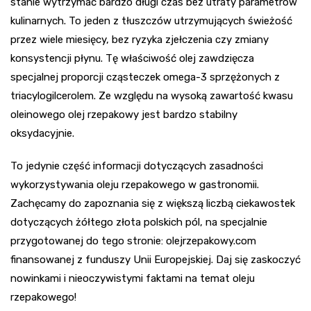
stanie wytrzymać bardzo długi czas bez utraty parametrów
kulinarnych. To jeden z tłuszczów utrzymujących świeżość
przez wiele miesięcy, bez ryzyka zjełczenia czy zmiany
konsystencji płynu. Tę właściwość olej zawdzięcza
specjalnej proporcji cząsteczek omega-3 sprzężonych z
triacylogilcerolem. Ze względu na wysoką zawartość kwasu
oleinowego olej rzepakowy jest bardzo stabilny
oksydacyjnie.
To jedynie część informacji dotyczących zasadności
wykorzystywania oleju rzepakowego w gastronomii.
Zachęcamy do zapoznania się z większą liczbą ciekawostek
dotyczących żółtego złota polskich pól, na specjalnie
przygotowanej do tego stronie: olejrzepakowy.com
finansowanej z funduszy Unii Europejskiej. Daj się zaskoczyć
nowinkami i nieoczywistymi faktami na temat oleju
rzepakowego!