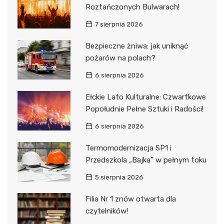
Roztańczonych Bulwarach!
7 sierpnia 2026
Bezpieczne żniwa: jak uniknąć
pożarów na polach?
6 sierpnia 2026
Ełckie Lato Kulturalne: Czwartkowe
Popołudnie Pełne Sztuki i Radości!
6 sierpnia 2026
Termomodernizacja SP1 i
Przedszkola „Bajka” w pełnym toku
5 sierpnia 2026
Filia Nr 1 znów otwarta dla
czytelników!