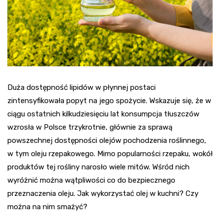
Duża dostępność lipidów w płynnej postaci
zintensyfikowała popyt na jego spożycie. Wskazuje się, że w
ciągu ostatnich kilkudziesięciu lat konsumpcja tłuszczów
wzrosła w Polsce trzykrotnie, głównie za sprawą
powszechnej dostępności olejów pochodzenia roślinnego,
w tym oleju rzepakowego. Mimo popularności rzepaku, wokół
produktów tej rośliny narosło wiele mitów. Wśród nich
wyróżnić można wątpliwości co do bezpiecznego
przeznaczenia oleju. Jak wykorzystać olej w kuchni? Czy
można na nim smażyć?