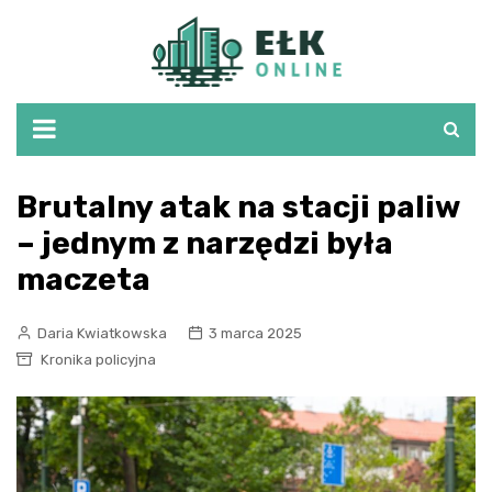
Skip
to
content
Brutalny atak na stacji paliw
– jednym z narzędzi była
maczeta
Daria Kwiatkowska
3 marca 2025
Kronika policyjna