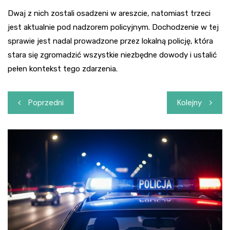
Dwaj z nich zostali osadzeni w areszcie, natomiast trzeci
jest aktualnie pod nadzorem policyjnym. Dochodzenie w tej
sprawie jest nadal prowadzone przez lokalną policję, która
stara się zgromadzić wszystkie niezbędne dowody i ustalić
pełen kontekst tego zdarzenia.
Nawigacja
Poprzedni
Kolejny
wpisu