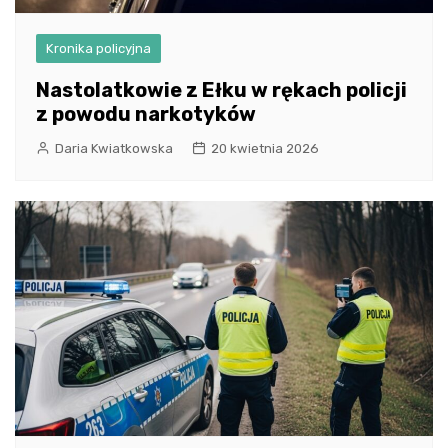
Kronika policyjna
Nastolatkowie z Ełku w rękach policji
z powodu narkotyków
Daria Kwiatkowska
20 kwietnia 2026