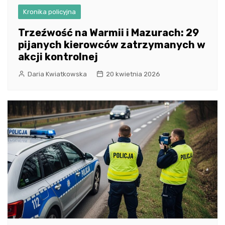
Kronika policyjna
Trzeźwość na Warmii i Mazurach: 29
pijanych kierowców zatrzymanych w
akcji kontrolnej
Daria Kwiatkowska
20 kwietnia 2026