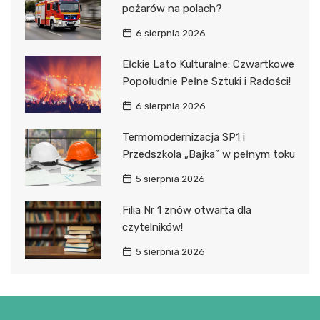
pożarów na polach?
6 sierpnia 2026
Ełckie Lato Kulturalne: Czwartkowe
Popołudnie Pełne Sztuki i Radości!
6 sierpnia 2026
Termomodernizacja SP1 i
Przedszkola „Bajka” w pełnym toku
5 sierpnia 2026
Filia Nr 1 znów otwarta dla
czytelników!
5 sierpnia 2026