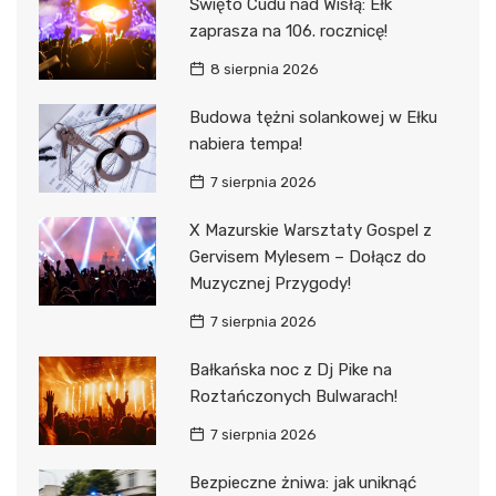
Święto Cudu nad Wisłą: Ełk
zaprasza na 106. rocznicę!
8 sierpnia 2026
Budowa tężni solankowej w Ełku
nabiera tempa!
7 sierpnia 2026
X Mazurskie Warsztaty Gospel z
Gervisem Mylesem – Dołącz do
Muzycznej Przygody!
7 sierpnia 2026
Bałkańska noc z Dj Pike na
Roztańczonych Bulwarach!
7 sierpnia 2026
Bezpieczne żniwa: jak uniknąć