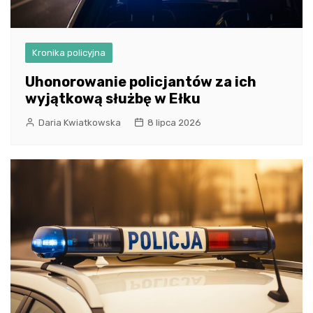
Kronika policyjna
Uhonorowanie policjantów za ich
wyjątkową służbę w Ełku
Daria Kwiatkowska
8 lipca 2026