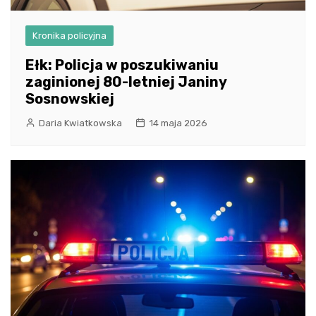
Kronika policyjna
Ełk: Policja w poszukiwaniu
zaginionej 80-letniej Janiny
Sosnowskiej
Daria Kwiatkowska
14 maja 2026