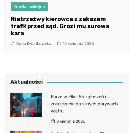
Kronika policyjna
Nietrzeźwy kierowca z zakazem
trafił przed sąd. Grozi mu surowa
kara
Daria Kwiatkowska
15 kwietnia 2026
Aktualności
Burze w Ełku: 55 zgłoszeń i
zniszczenia po silnych porywach
wiatru
8 sierpnia 2026