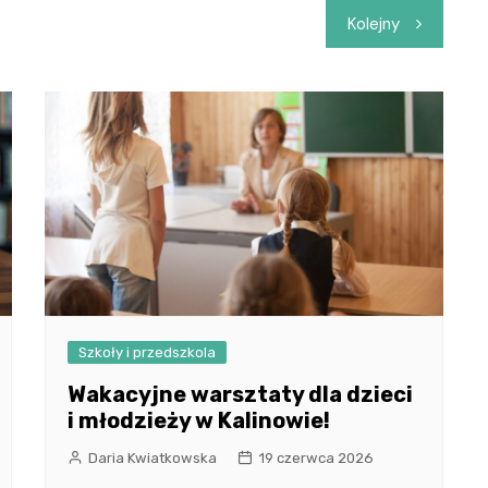
Kolejny
Szkoły i przedszkola
Wakacyjne warsztaty dla dzieci
i młodzieży w Kalinowie!
Daria Kwiatkowska
19 czerwca 2026