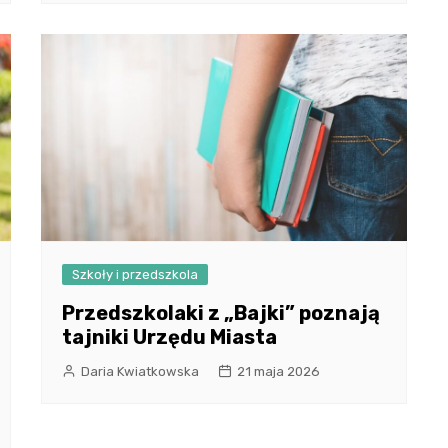
Szkoły i przedszkola
Przedszkolaki z „Bajki” poznają
tajniki Urzędu Miasta
Daria Kwiatkowska
21 maja 2026