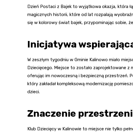
Dzień Postaci z Bajek to wyjątkowa okazja, która łą
magicznych historii, które od lat rozpalają wyobraź
się w kolorowy świat bajek, przypominając sobie, ż
Inicjatywa wspierając
W zeszłym tygodniu w Gminie Kalinowo miało miejs
Dziecięcego. Miejsce to zostało zaprojektowane z 
oferując im nowoczesną i bezpieczną przestrzeń.
który zakładał kompleksową modernizację pomiesz
dzieci.
Znaczenie przestrzeni
Klub Dziecięcy w Kalinowie to miejsce nie tylko peł