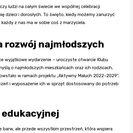
czy ludzi na całym świecie we wspólnej celebracji
nię dzieci i dorosłych. To święto, kiedy możemy zanurzyć
e każdy z nas ma w sobie coś z marzyciela.
a rozwój najmłodszych
ce wyjątkowe wydarzenie – uroczyste otwarcie Klubu
myślą o najmłodszych mieszkańcach oraz ich rodzicach,
 Powstało w ramach projektu „Aktywny Maluch 2022–2029”,
czeń i wyposażenie ich w sprzęt dostosowany do potrzeb
 edukacyjnej
ne barw, ale przede wszystkim przestrzeń, która wspiera