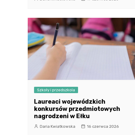
Szkoły i przedszkola
Laureaci wojewódzkich
konkursów przedmiotowych
nagrodzeni w Ełku
Daria Kwiatkowska
16 czerwca 2026