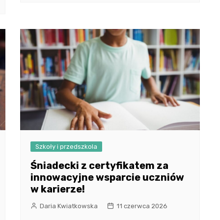
Szkoły i przedszkola
Śniadecki z certyfikatem za
innowacyjne wsparcie uczniów
w karierze!
Daria Kwiatkowska
11 czerwca 2026