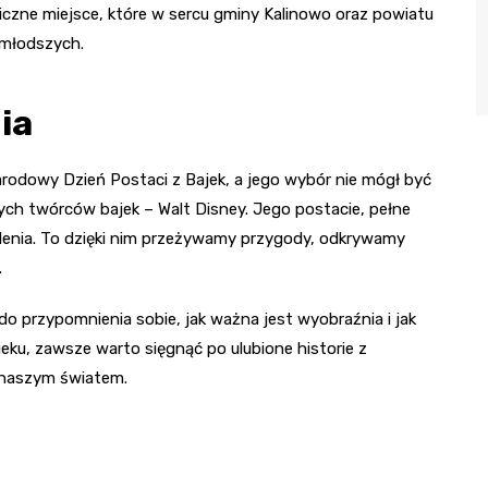
czne miejsce, które w sercu gminy Kalinowo oraz powiatu
jmłodszych.
ia
arodowy Dzień Postaci z Bajek, a jego wybór nie mógł być
szych twórców bajek – Walt Disney. Jego postacie, pełne
okolenia. To dzięki nim przeżywamy przygody, odkrywamy
.
o przypomnienia sobie, jak ważna jest wyobraźnia i jak
ieku, zawsze warto sięgnąć po ulubione historie z
 naszym światem.