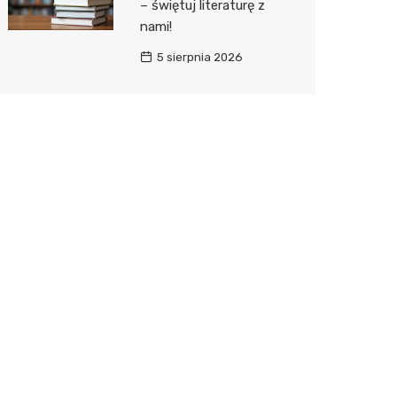
– świętuj literaturę z
nami!
5 sierpnia 2026