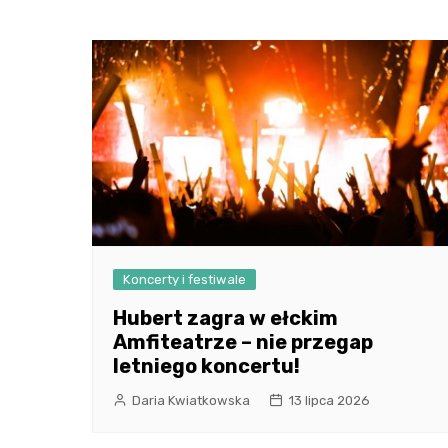
wpisu
Koncerty i festiwale
Hubert zagra w ełckim
Amfiteatrze – nie przegap
letniego koncertu!
Daria Kwiatkowska
13 lipca 2026