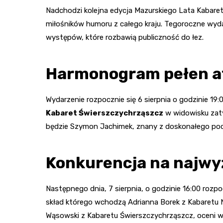
Nadchodzi kolejna edycja Mazurskiego Lata Kabar
miłośników humoru z całego kraju. Tegoroczne wydar
występów, które rozbawią publiczność do łez.
Harmonogram pełen at
Wydarzenie rozpocznie się 6 sierpnia o godzinie 19
Kabaret Świerszczychrząszcz
w widowisku zaty
będzie Szymon Jachimek, znany z doskonałego poc
Konkurencja na najwy
Następnego dnia, 7 sierpnia, o godzinie 16:00 rozpo
skład którego wchodzą Adrianna Borek z Kabaretu N
Wąsowski z Kabaretu Świerszczychrząszcz, oceni 