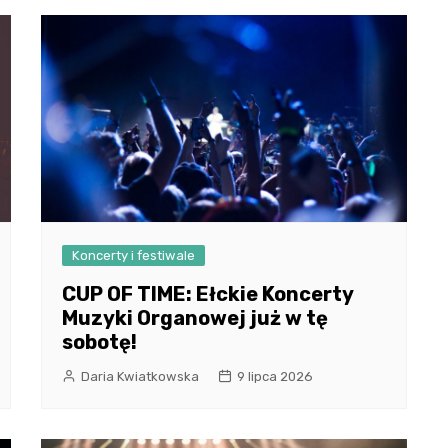
Koncerty i festiwale
CUP OF TIME: Ełckie Koncerty
Muzyki Organowej już w tę
sobotę!
Daria Kwiatkowska
9 lipca 2026