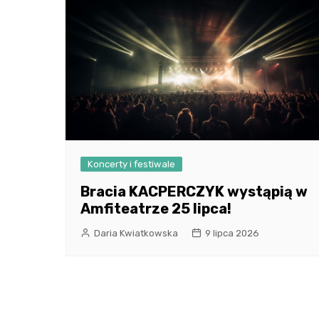
Koncerty i festiwale
Bracia KACPERCZYK wystąpią w
Amfiteatrze 25 lipca!
Daria Kwiatkowska
9 lipca 2026