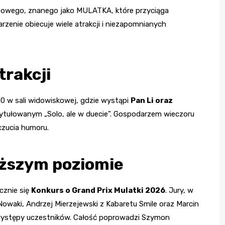
etowego, znanego jako MULATKA, które przyciąga
zenie obiecuje wiele atrakcji i niezapomnianych
rakcji
:00 w sali widowiskowej, gdzie wystąpi
Pan Li oraz
tułowanym „Solo, ale w duecie”. Gospodarzem wieczoru
zucia humoru.
ższym poziomie
cznie się
Konkurs o Grand Prix Mulatki 2026
. Jury, w
owaki, Andrzej Mierzejewski z Kabaretu Smile oraz Marcin
występy uczestników. Całość poprowadzi Szymon