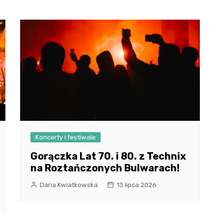
Koncerty i festiwale
Gorączka Lat 70. i 80. z Technix
na Roztańczonych Bulwarach!
Daria Kwiatkowska
13 lipca 2026