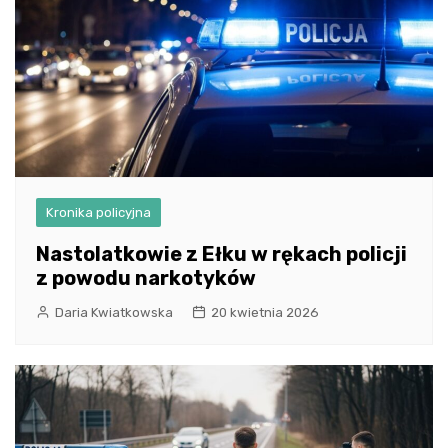
Kronika policyjna
Nastolatkowie z Ełku w rękach policji
z powodu narkotyków
Daria Kwiatkowska
20 kwietnia 2026