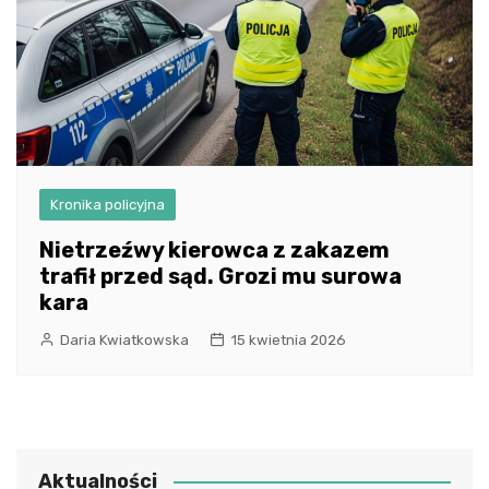
Kronika policyjna
Nietrzeźwy kierowca z zakazem
trafił przed sąd. Grozi mu surowa
kara
Daria Kwiatkowska
15 kwietnia 2026
Aktualności