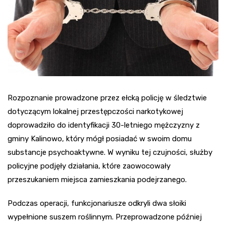
Rozpoznanie prowadzone przez ełcką policję w śledztwie
dotyczącym lokalnej przestępczości narkotykowej
doprowadziło do identyfikacji 30-letniego mężczyzny z
gminy Kalinowo, który mógł posiadać w swoim domu
substancje psychoaktywne. W wyniku tej czujności, służby
policyjne podjęły działania, które zaowocowały
przeszukaniem miejsca zamieszkania podejrzanego.
Podczas operacji, funkcjonariusze odkryli dwa słoiki
wypełnione suszem roślinnym. Przeprowadzone później