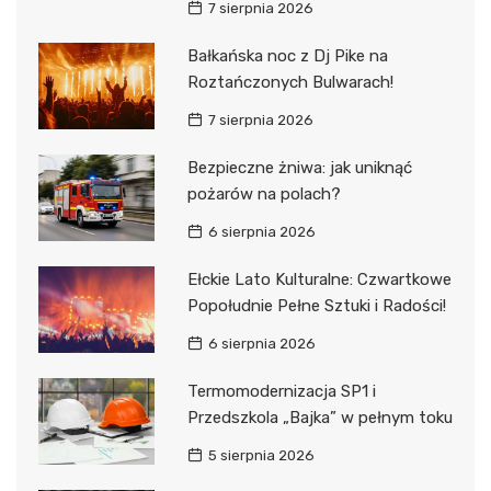
7 sierpnia 2026
Bałkańska noc z Dj Pike na
Roztańczonych Bulwarach!
7 sierpnia 2026
Bezpieczne żniwa: jak uniknąć
pożarów na polach?
6 sierpnia 2026
Ełckie Lato Kulturalne: Czwartkowe
Popołudnie Pełne Sztuki i Radości!
6 sierpnia 2026
Termomodernizacja SP1 i
Przedszkola „Bajka” w pełnym toku
5 sierpnia 2026