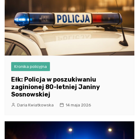
Kronika policyjna
Ełk: Policja w poszukiwaniu
zaginionej 80-letniej Janiny
Sosnowskiej
Daria Kwiatkowska
14 maja 2026