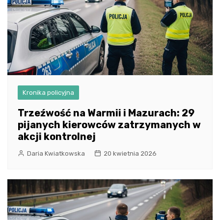
Kronika policyjna
Trzeźwość na Warmii i Mazurach: 29
pijanych kierowców zatrzymanych w
akcji kontrolnej
Daria Kwiatkowska
20 kwietnia 2026