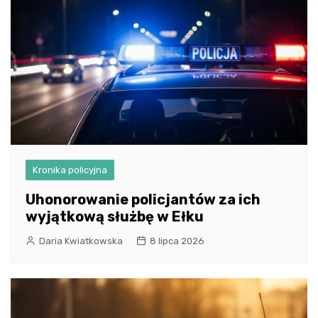
Kronika policyjna
Uhonorowanie policjantów za ich
wyjątkową służbę w Ełku
Daria Kwiatkowska
8 lipca 2026