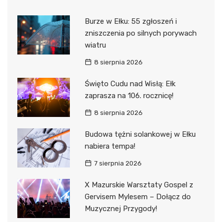
Burze w Ełku: 55 zgłoszeń i
zniszczenia po silnych porywach
wiatru
8 sierpnia 2026
Święto Cudu nad Wisłą: Ełk
zaprasza na 106. rocznicę!
8 sierpnia 2026
Budowa tężni solankowej w Ełku
nabiera tempa!
7 sierpnia 2026
X Mazurskie Warsztaty Gospel z
Gervisem Mylesem – Dołącz do
Muzycznej Przygody!