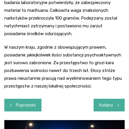
badania laboratoryjne potwierdziły, że zabezpieczony
materiał to marihuana. Całkowita waga znalezionych
narkotyków przekroczyła 100 gramów. Podejrzany został
natychmiast zatrzymany i postawiono mu zarzut
posiadania środków odurzających.
W naszym kraju, zgodnie z obowiązującym prawem,
posiadanie jakiejkolwiek ilości substancji psychoaktywnych
jest surowo zabronione. Za przestępstwo to grozi kara
pozbawienia wolności nawet do trzech lat. Ełccy stróże
prawa nieustannie pracują nad wyeliminowaniem tego typu
przestępstw z naszej lokalnej społeczności.
Nawigacja
Poprzedni
Kolejny
wpisu